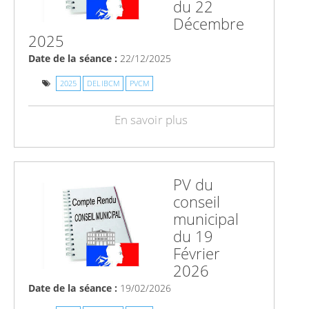
du 22
Décembre
2025
Date de la séance :
22/12/2025
2025
DELIBCM
PVCM
En savoir plus
PV du
conseil
municipal
du 19
Février
2026
Date de la séance :
19/02/2026