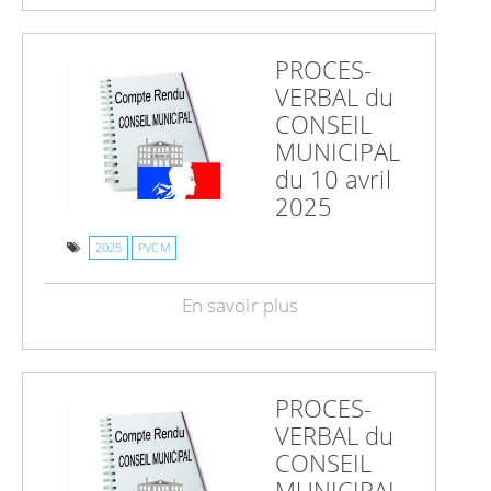
PROCES-
VERBAL du
CONSEIL
MUNICIPAL
du 10 avril
2025
2025
PVCM
En savoir plus
PROCES-
VERBAL du
CONSEIL
MUNICIPAL