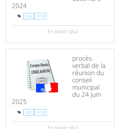
2024
2024
PVCM
En savoir plus
procès-
verbal de la
réunion du
conseil
municipal
du 24 juin
2025
2025
PVCM
En savoir plus