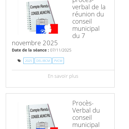
verbal de la
réunion du
conseil
municipal
du 7
novembre 2025
Date de la séance :
07/11/2025
2025
DELIBCM
PVCM
En savoir plus
Procès-
Verbal du
conseil
municipal