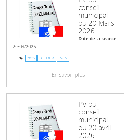
conseil
municipal
du 20 Mars
2026
Date de la séance :
20/03/2026
2026
DELIBCM
PVCM
En savoir plus
PV du
conseil
municipal
du 20 avril
2026