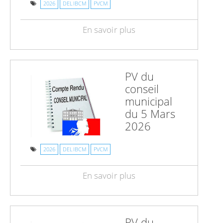
2026
DELIBCM
PVCM
En savoir plus
PV du
conseil
municipal
du 5 Mars
2026
2026
DELIBCM
PVCM
En savoir plus
PV du