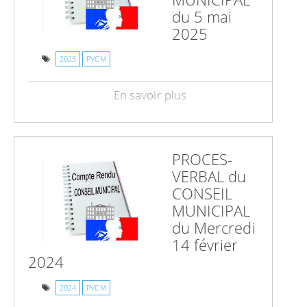
du 5 mai
2025
2025
PVCM
En savoir plus
PROCES-
VERBAL du
CONSEIL
MUNICIPAL
du Mercredi
14 février
2024
2024
PVCM