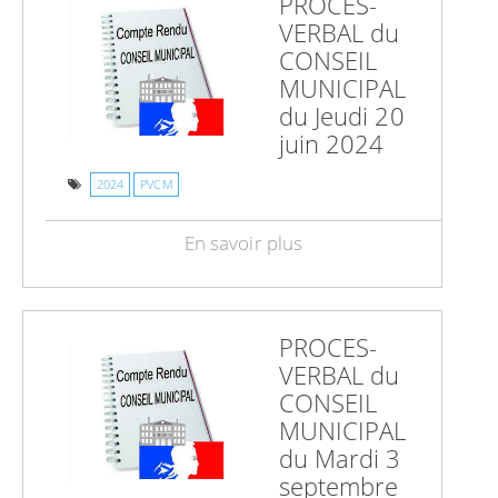
PROCES-
VERBAL du
CONSEIL
MUNICIPAL
du Jeudi 20
juin 2024
2024
PVCM
En savoir plus
PROCES-
VERBAL du
CONSEIL
MUNICIPAL
du Mardi 3
septembre