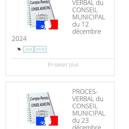
VERBAL du
CONSEIL
MUNICIPAL
du 12
décembre
2024
2024
PVCM
En savoir plus
PROCES-
VERBAL du
CONSEIL
MUNICIPAL
du 23
décembre