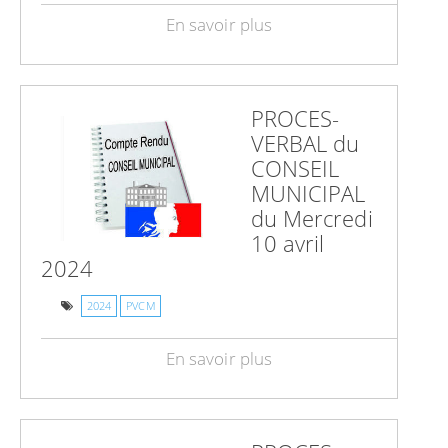
En savoir plus
PROCES-
VERBAL du
CONSEIL
MUNICIPAL
du Mercredi
10 avril
2024
2024
PVCM
En savoir plus