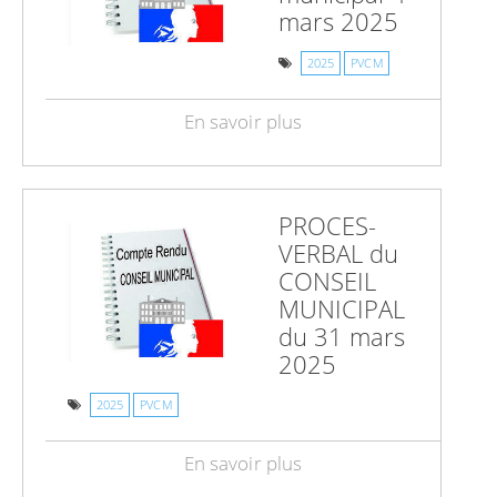
mars 2025
2025
PVCM
En savoir plus
PROCES-
VERBAL du
CONSEIL
MUNICIPAL
du 31 mars
2025
2025
PVCM
En savoir plus