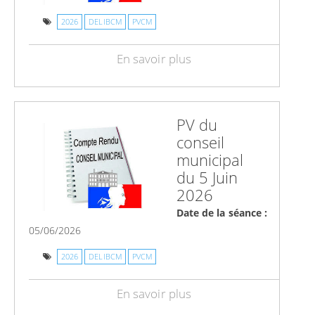
2026
DELIBCM
PVCM
En savoir plus
PV du
conseil
municipal
du 5 Juin
2026
Date de la séance :
05/06/2026
2026
DELIBCM
PVCM
En savoir plus