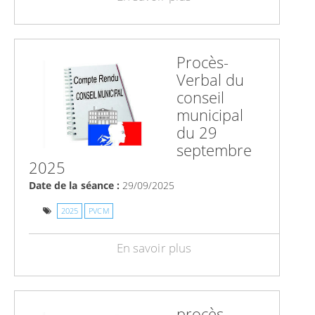
Procès-
Verbal du
conseil
municipal
du 29
septembre
2025
Date de la séance :
29/09/2025
2025
PVCM
En savoir plus
procès-