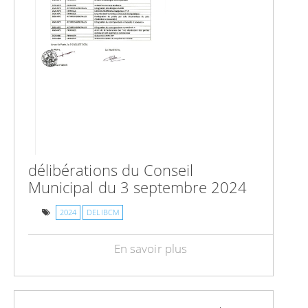
délibérations du Conseil
Municipal du 3 septembre 2024
2024
DELIBCM
En savoir plus