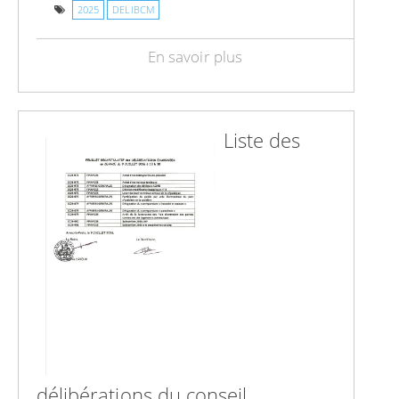
2025
DELIBCM
En savoir plus
Liste des
délibérations du conseil