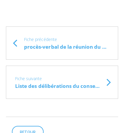
Fiche précédente
procès-verbal de la réunion du conseil municipal du 24 juin 2025
Fiche suivante
Liste des délibérations du conseil municipal du 24 juin 2025
RETOUR