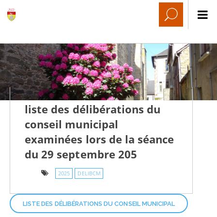
liste des délibérations du
conseil municipal
examinées lors de la séance
du 29 septembre 205
2025
DELIBCM
LISTE DES DÉLIBÉRATIONS DU CONSEIL MUNICIPAL