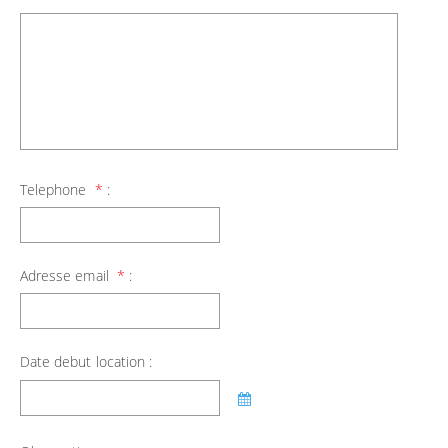
Telephone
*
:
Adresse email
*
:
Date debut location :