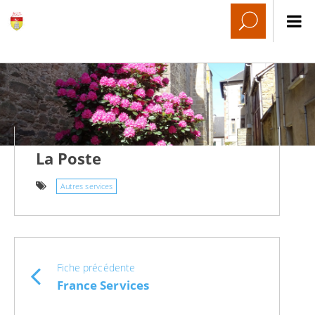
La Poste
Autres services
Fiche précédente
France Services