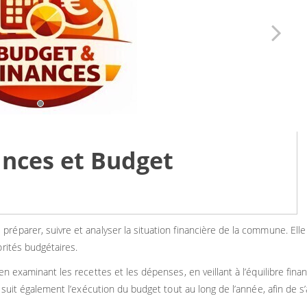
nces et Budget
réparer, suivre et analyser la situation financière de la commune. Elle
orités budgétaires.
en examinant les recettes et les dépenses, en veillant à l’équilibre fin
 suit également l’exécution du budget tout au long de l’année, afin de s’