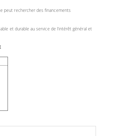
Elle peut rechercher des financements
able et durable au service de l’intérêt général et
X