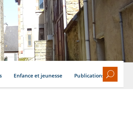
s
Enfance et jeunesse
Publications