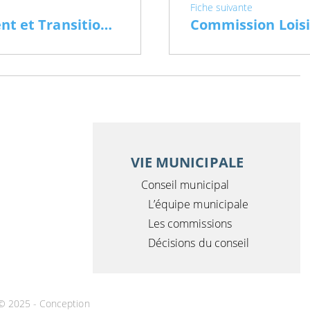
Fiche suivante
commission Environnement et Transition énergétique
VIE MUNICIPALE
Conseil municipal
L’équipe municipale
Les commissions
Décisions du conseil
 © 2025 -
Conception