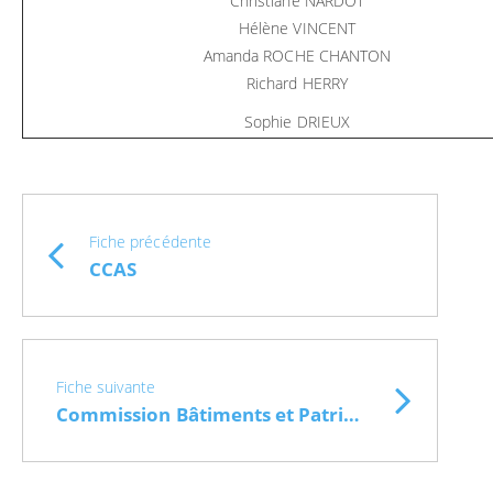
Christiane NARDOT
Hélène VINCENT
Amanda ROCHE CHANTON
Richard HERRY
Sophie DRIEUX
Fiche précédente
CCAS
Fiche suivante
Commission Bâtiments et Patrimoine communaux