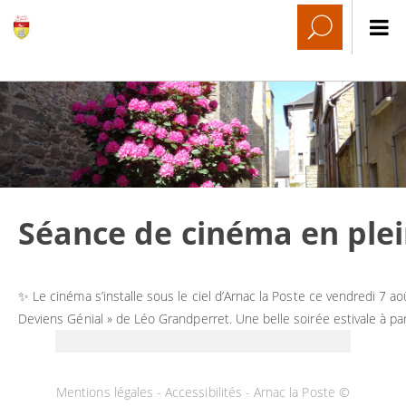
Séance de cinéma en plei
✨ Le cinéma s’installe sous le ciel d’Arnac la Poste ce vendredi 7 ao
Deviens Génial » de Léo Grandperret. Une belle soirée estivale à par
Mentions légales
-
Accessibilités
- Arnac la Poste ©